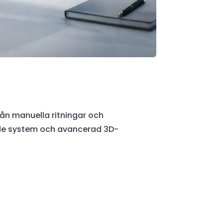
rån manuella ritningar och
de system och avancerad 3D-