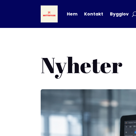
Hem
Kontakt
Bygglov
Nyheter