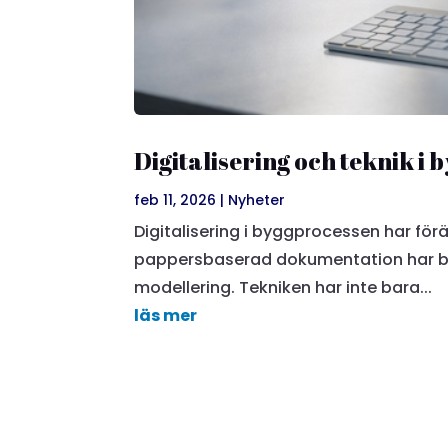
Digitalisering och teknik i
feb 11, 2026
|
Nyheter
Digitalisering i byggprocessen har för
pappersbaserad dokumentation har br
modellering. Tekniken har inte bara...
läs mer