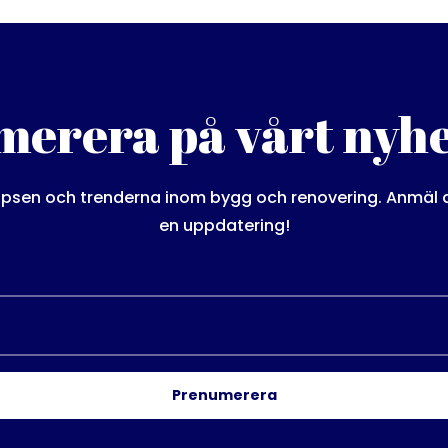
erera på vårt nyh
psen och trenderna inom bygg och renovering. Anmäl dig
en uppdatering!
Prenumerera