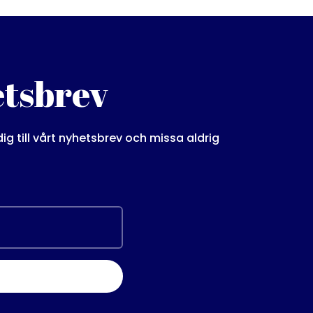
etsbrev
 till vårt nyhetsbrev och missa aldrig