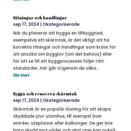
Ritningar och handlingar
sep 17, 2024
|
Okategoriserade
När du planerar att bygga en tillbyggnad,
exempelvis ett skärmtak, är det viktigt att ha
korrekta ritningar och handlingar som krävs för
att ansöka om bygglov (om det behövs) eller
för att se till att byggprocessen följer rätt
standarder. Här går vi igenom de olika...
läs mer
Bygga och renovera skärmtak
sep 17, 2024
|
Okategoriserade
Skärmtak är en populär lösning för att skapa
skyddade ytor utomhus, till exempel över
entréer, uteplatser eller balkonger. De ger inte
bara skydd mot väder och vind utan kan också